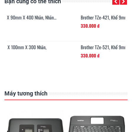
Bạn cũng có thể thích
n...
Brother TZe-421, Khổ 9mm, Dài 8m, Black On Red,...
330.000 đ
Brother TZe-521, Khổ 9mm, Dài 8m, Black On...
330.000 đ
Máy tương thích