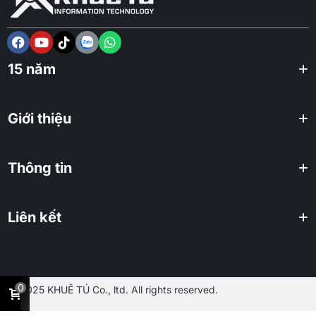
15 năm
Giới thiệu
Thông tin
Liên kết
0
2025 KHUÊ TÚ Co., ltd. All rights reserved.