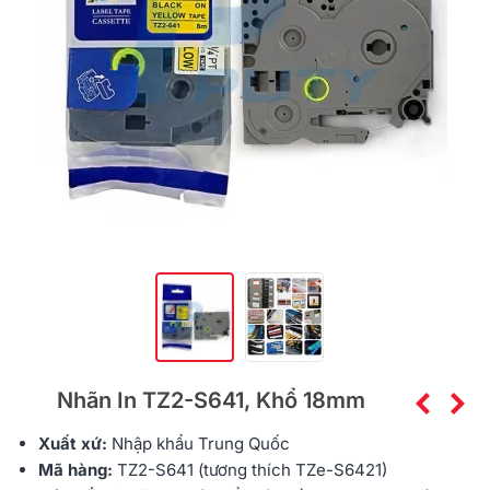
Nhãn In TZ2-S641, Khổ 18mm
Xuất xứ:
Nhập khẩu
Trung Quốc
Mã hàng:
TZ2-S641 (tương thích TZe-S6421)