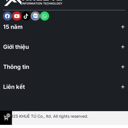
15 năm
Giới thiệu
Thông tin
Liên kết
0
2025 KHUÊ TÚ Co., ltd. All rights reserved.