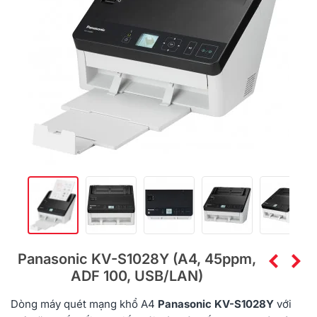
Panasonic KV-S1028Y (A4, 45ppm,
ADF 100, USB/LAN)
Dòng máy quét mạng khổ A4
Panasonic
KV-S1028Y
với