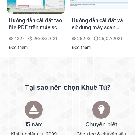
Hướng dẫn cài đặt tạo
Hướng dẫn cài đặt và
file PDF trên máy scan
sử dụng máy scan
Kodak
Fujitsu FI series
4224
26/08/2021
26293
25/07/2021
Đọc thêm
Đọc thêm
Tại sao nên chọn Khuê Tú?
15 năm
Chuyên biệt
Kinh nghiệm, từ 2009
Chọn lọc & chuyên sâu