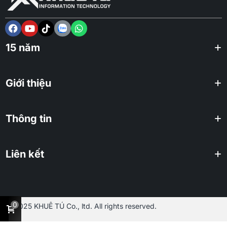
15 năm
Giới thiệu
Thông tin
Liên kết
0
2025 KHUÊ TÚ Co., ltd. All rights reserved.