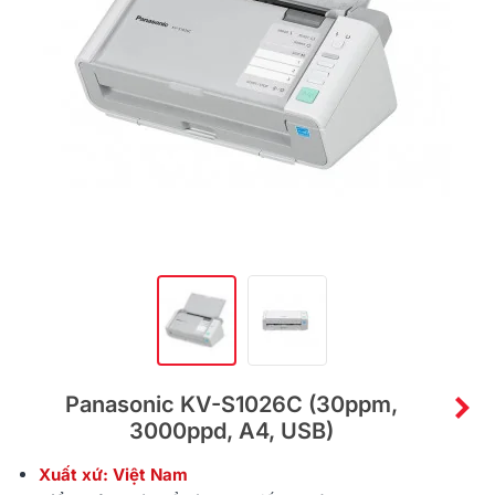
Panasonic KV-S1026C (30ppm,
3000ppd, A4, USB)
Xuất xứ: Việt Nam