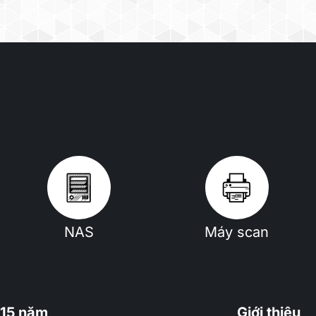
NAS
Máy scan
15 năm
Giới thiệu