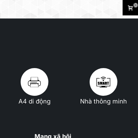
0
A4 di động
Nhà thông minh
Mạng xã hội