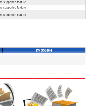
KV-S5046H
Simplex
Duplex
80 / 80 ppm
160 / 160 ipm
80 / 80 ppm
160 / 160 ipm
65 / 65 ppm
130 / 130 ipm
65 / 65 ppm
130 / 130 ipm
80 / 80 ppm
160 / 160 ipm
80 / 80 ppm
160 / 160 ipm