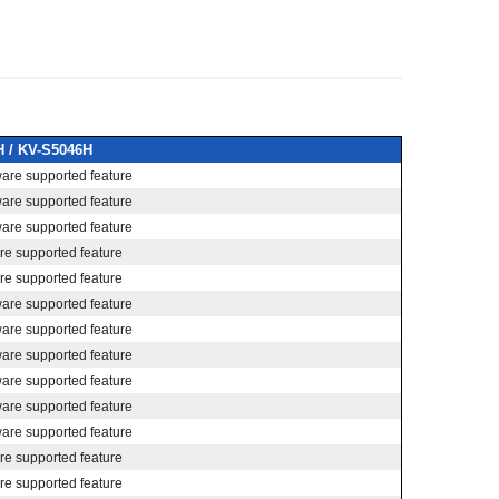
 / KV-S5046H