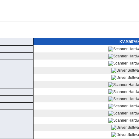
KV-S5076H