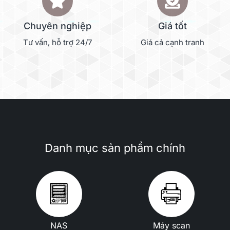
Chuyên nghiệp
Giá tốt
Tư vấn, hỗ trợ 24/7
Giá cả cạnh tranh
Danh mục sản phẩm chính
NAS
Máy scan