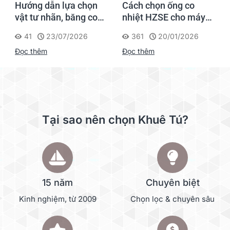
Hướng dẫn lựa chọn
Cách chọn ống co
vật tư nhãn, băng co
nhiệt HZSE cho máy in
nhiệt, thẻ cáp cho
nhãn đúng chuẩn
41
23/07/2026
361
20/01/2026
Supvan G15M Pro
Đọc thêm
Đọc thêm
Tại sao nên chọn Khuê Tú?
15 năm
Chuyên biệt
Kinh nghiệm, từ 2009
Chọn lọc & chuyên sâu