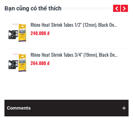
Bạn cũng có thể thích
Rhino Heat Shrink Tubes 1/2" (12mm), Black On...
240.000 đ
Rhino Heat Shrink Tubes 3/4" (19mm), Black On...
264.000 đ
Comments