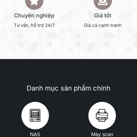
Chuyên nghiệp
Giá tốt
Tư vấn, hỗ trợ 24/7
Giá cả cạnh tranh
Danh mục sản phẩm chính
NAS
Máy scan