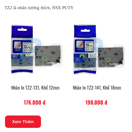
TZ2 là nhãn tương thích, NSX PUTY
Nhãn In TZ2-131, Khổ 12mm
Nhãn In TZ2-141, Khổ 18mm
176.000 đ
198.000 đ
Xem Thêm