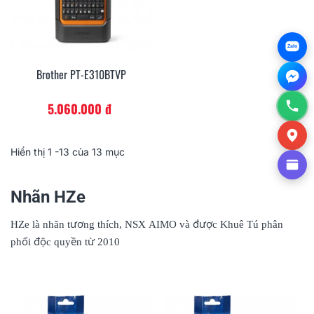
Zalo
Brother PT-E310BTVP
5.060.000 đ
Hiển thị
1
-13 của 13 mục
Nhãn HZe
HZe là nhãn tương thích, NSX AIMO và được Khuê Tú phân
phối độc quyền từ 2010