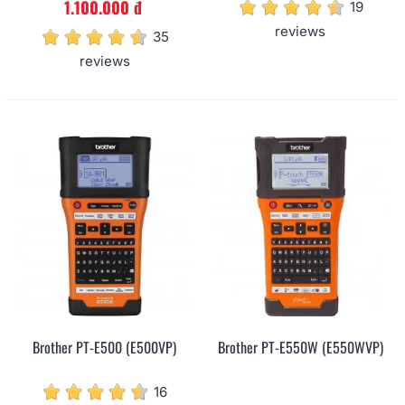
1.100.000 đ
19
reviews
35
reviews
Brother PT-E500 (E500VP)
Brother PT-E550W (E550WVP)
16