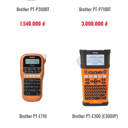
1.540.000 đ
3.000.000 đ
Brother PT-P300BT
Brother PT-P710BT
1.540.000 đ
3.000.000 đ
Brother PT-E110
Brother PT-E300 (E300VP)