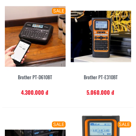
SALE
Brother PT-D610BT
Brother PT-E310BT
4.300.000 đ
5.060.000 đ
SALE
SALE