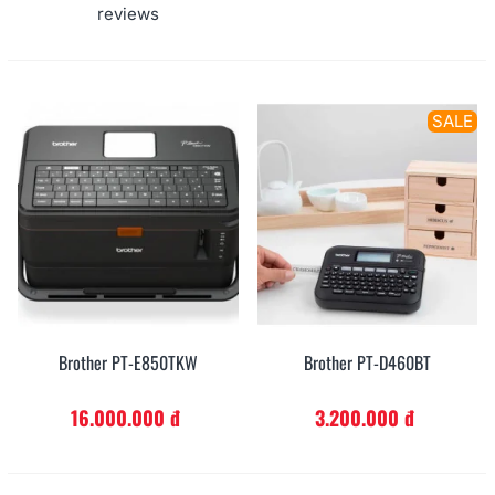
reviews
SALE
Brother PT-E850TKW
Brother PT-D460BT
16.000.000 đ
3.200.000 đ