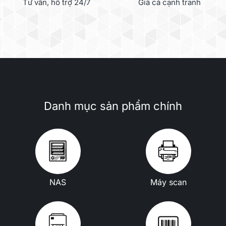
Tư vấn, hỗ trợ 24/7
Giá cả cạnh tranh
Danh mục sản phẩm chính
NAS
Máy scan