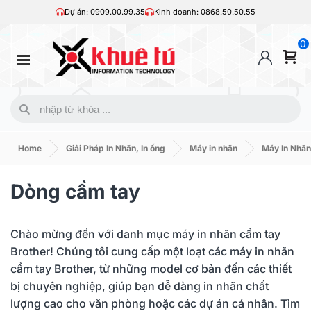
Dự án: 0909.00.99.35
Kinh doanh: 0868.50.50.55
0
Home
Giải Pháp In Nhãn, In ống
Máy in nhãn
Máy In Nhãn
Dòng cầm tay
Chào mừng đến với danh mục máy in nhãn cầm tay
Brother! Chúng tôi cung cấp một loạt các máy in nhãn
cầm tay Brother, từ những model cơ bản đến các thiết
bị chuyên nghiệp, giúp bạn dễ dàng in nhãn chất
lượng cao cho văn phòng hoặc các dự án cá nhân. Tìm