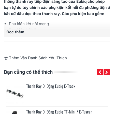
thống thanh ray tiếp điện sáng tạo của Eubiq cho phép
bạn tự do tùy chỉnh các phụ kiện kết nối đa phương tiện ở
bất cứ đâu dọc theo thanh ray. Các phụ kiện bao gồm:
Phụ kiện kết nối mạng
Phụ kiện HDMI
Đọc thêm
Phụ kiện VGA 15-pin
Thêm Vào Danh Sách Yêu Thích
Bạn cũng có thể thích
Ổ Cắm Tiếp Điện Eubiq ITL4
Ổ Cắm Tiếp Điện Eubiq GS4