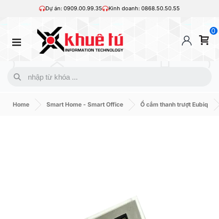
Dự án: 0909.00.99.35
Kinh doanh: 0868.50.50.55
0
Home
Smart Home - Smart Office
Ổ cắm thanh trượt Eubiq