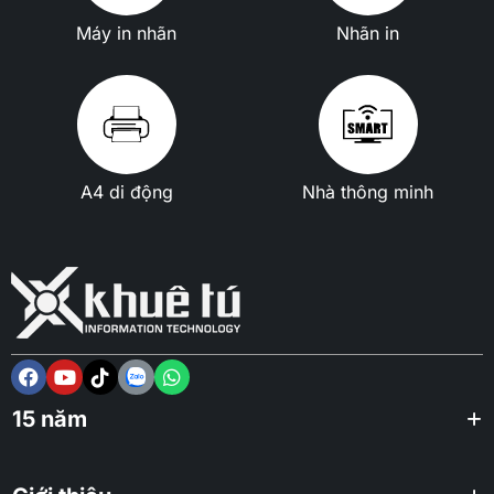
Máy in nhãn
Nhãn in
A4 di động
Nhà thông minh
15 năm