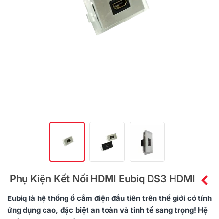
Phụ Kiện Kết Nối HDMI Eubiq DS3 HDMI
Eubiq là hệ thống ổ cắm điện đầu tiên trên thế giới có tính
ứng dụng cao, đặc biệt an toàn và tinh tế sang trọng! Hệ