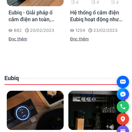
Eubiq - Giải pháp ổ
Hệ thống ổ cắm điện
cắm điện an toàn,
Eubiq hoạt động như
thông minh và linh
thế nào?
882
20/02/2023
1204
23/02/2023
hoạt
Đọc thêm
Đọc thêm
Eubiq
Zalo