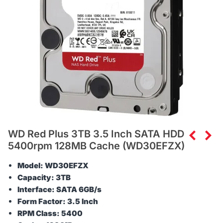
WD Red Plus 3TB 3.5 Inch SATA HDD
5400rpm 128MB Cache (WD30EFZX)
Model: WD30EFZX
Capacity: 3TB
Interface: SATA 6GB/s
Form Factor: 3.5 Inch
RPM Class: 5400