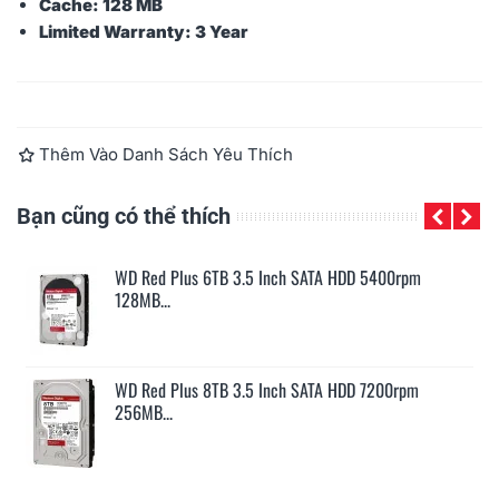
Cache: 128 MB
Limited Warranty: 3 Year
Đọc thêm
Thêm Vào Danh Sách Yêu Thích
Bạn cũng có thể thích
WD Red Plus 6TB 3.5 Inch SATA HDD 5400rpm
128MB...
WD Red Plus 8TB 3.5 Inch SATA HDD 7200rpm
256MB...