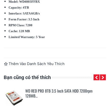
Model: WD4003FFBX
Capacity: 4TB
Interface: SATA 6GB/s
Form Factor: 3.5 Inch
RPM Class: 7200
Cache: 128 MB
Limited Warranty: 5 Year
Đọc thêm
Thêm Vào Danh Sách Yêu Thích
Bạn cũng có thể thích
WD RED PRO 2TB 3.5 Inch SATA HDD 7200rpm 64MB...