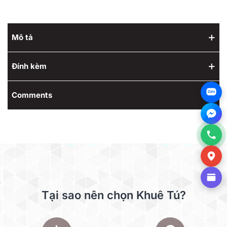
Mô tả
Đính kèm
Zalo
Comments
Tại sao nên chọn Khuê Tú?