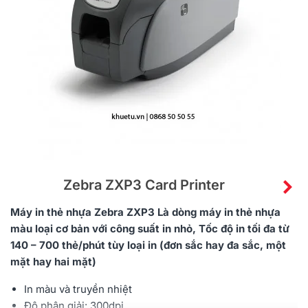
Zebra ZXP3 Card Printer
Máy in thẻ nhựa Zebra ZXP3 Là dòng máy in thẻ nhựa
màu loại cơ bản với công suất in nhỏ, Tốc độ in tối đa từ
140 – 700 thẻ/phút tùy loại in (đơn sắc hay đa sắc, một
mặt hay hai mặt)
In màu và truyền nhiệt
Độ phân giải: 300dpi