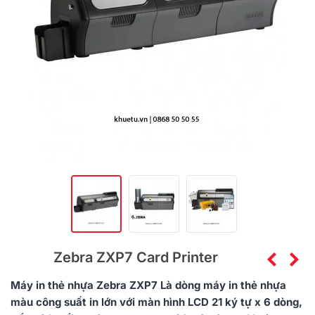
Zebra ZXP7 Card Printer
Máy in thẻ nhựa Zebra ZXP7 Là dòng máy in thẻ nhựa
màu công suất in lớn với màn hình LCD 21 ký tự x 6 dòng,