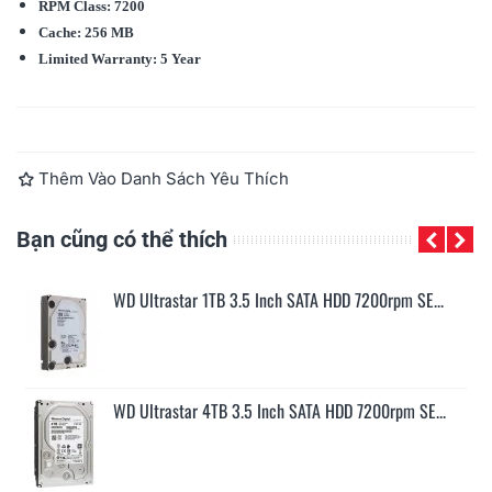
RPM Class: 7200
Cache: 256 MB
Limited Warranty: 5 Year
Đọc thêm
Thêm Vào Danh Sách Yêu Thích
Bạn cũng có thể thích
..
WD Ultrastar 1TB 3.5 Inch SATA HDD 7200rpm SE...
..
WD Ultrastar 4TB 3.5 Inch SATA HDD 7200rpm SE...