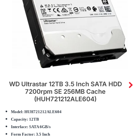
WD Ultrastar 12TB 3.5 Inch SATA HDD
7200rpm SE 256MB Cache
(HUH721212ALE604)
Model: HUH721212ALE604
Capacity: 12TB
Interface: SATA 6GB/s
Form Factor: 3.5 Inch