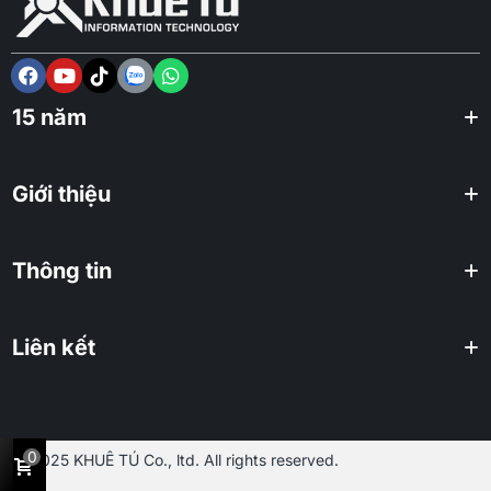
15 năm
Giới thiệu
Thông tin
Liên kết
0
2025 KHUÊ TÚ Co., ltd. All rights reserved.