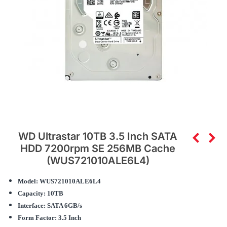
WD Ultrastar 10TB 3.5 Inch SATA
HDD 7200rpm SE 256MB Cache
(WUS721010ALE6L4)
Model: WUS721010ALE6L4
Capacity: 10TB
Interface: SATA 6GB/s
Form Factor: 3.5 Inch