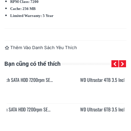
RPM Class: 7200
Cache: 256 MB
Limited Warranty: 5 Year
Đọc thêm
Thêm Vào Danh Sách Yêu Thích
Bạn cũng có thể thích
..
WD Ultrastar 4TB 3.5 Inch SATA HDD 7200rpm SE...
.
WD Ultrastar 6TB 3.5 Inch SATA HDD 7200rpm SE...