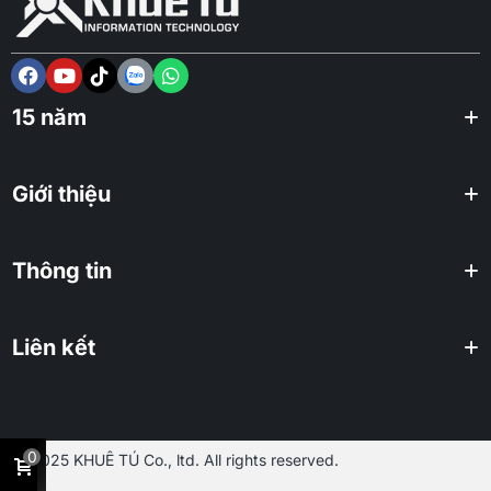
15 năm
Giới thiệu
Thông tin
Liên kết
0
2025 KHUÊ TÚ Co., ltd. All rights reserved.