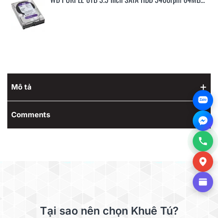
Mô tả
Zalo
Comments
Tại sao nên chọn Khuê Tú?