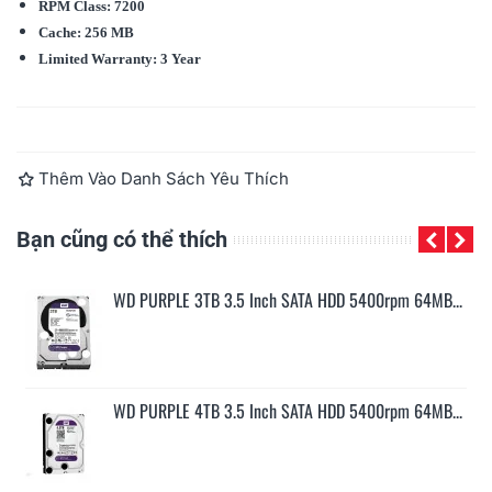
RPM Class: 7200
Cache: 256 MB
Limited Warranty: 3 Year
Đọc thêm
Thêm Vào Danh Sách Yêu Thích
Bạn cũng có thể thích
...
WD PURPLE 3TB 3.5 Inch SATA HDD 5400rpm 64MB...
...
WD PURPLE 4TB 3.5 Inch SATA HDD 5400rpm 64MB...