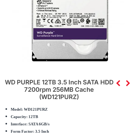
WD PURPLE 12TB 3.5 Inch SATA HDD
7200rpm 256MB Cache
(WD121PURZ)
Model: WD121PURZ
Capacity: 12TB
Interface: SATA 6GB/s
Form Factor: 3.5 Inch