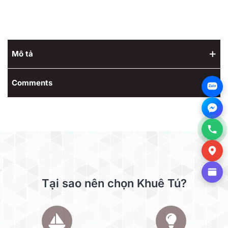
Mô tả
Comments
Zalo
Tại sao nên chọn Khuê Tú?