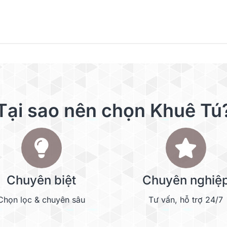
Đọc thêm
Tại sao nên chọn Khuê Tú
Chuyên biệt
Chuyên nghiệ
Chọn lọc & chuyên sâu
Tư vấn, hỗ trợ 24/7