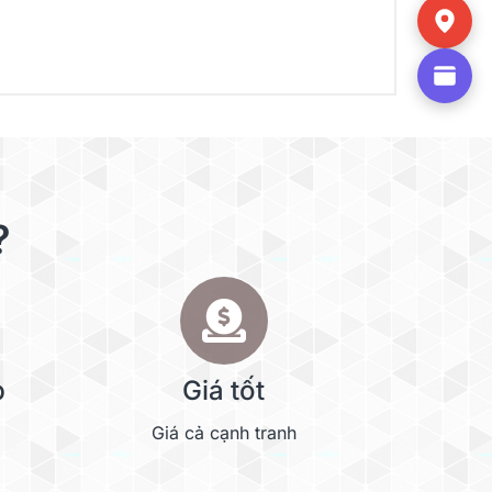
?
p
Giá tốt
Giá cả cạnh tranh