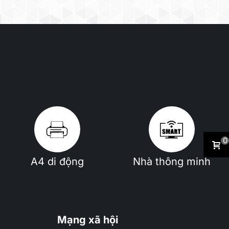
0
A4 di động
Nhà thông minh
Mạng xã hội