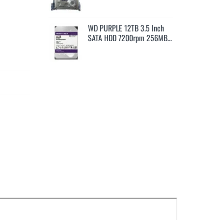
TB 3.5 Inch
WD PURPLE 12TB 3.5 Inch
640rpm 128MB...
SATA HDD 7200rpm 256MB...