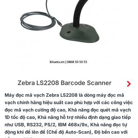
Zebra LS2208 Barcode Scanner
Máy đọc mã vạch Zebra LS2208 là dòng máy đọc mã
vạch chính hãng hiệu suất cao phù hợp với các công việc
đọc mã vạch cường độ cao, Khả năng đọc quét mã vạch
1D tốc độ cao, Khả năng hỗ trợ nhiều định dạng giao tiếp
như USB, RS232, PS/2, IBM 468x/9x, Khả năng đọc tự
động khi để lên đế (Chế độ Auto-Scan), Độ bền cao với