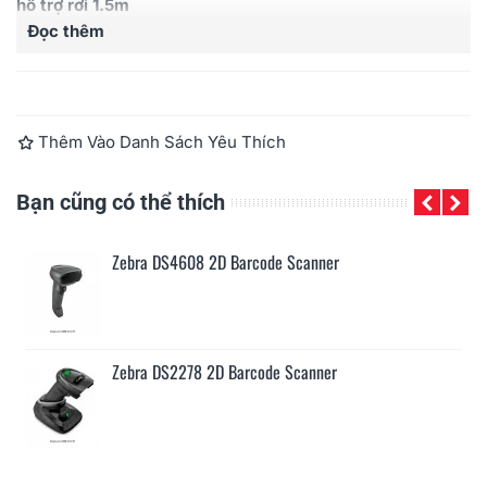
hỗ trợ rơi 1.5m
Đọc thêm
Đầu đọc tia Laser
Tốc độ đọc 100 scan/giây
Cho phép rơi từ độ cao 1.5m
Hỗ trợ cấu hình đầu đọc
Thêm Vào Danh Sách Yêu Thích
Bạn cũng có thể thích
Zebra DS4608 2D Barcode Scanner
Zebra DS2278 2D Barcode Scanner