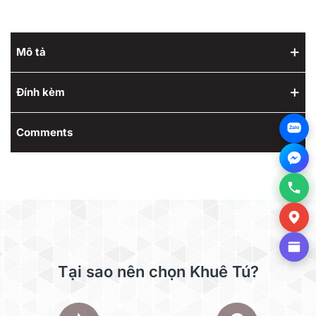
Mô tả
Đính kèm
Zalo
Comments
Tại sao nên chọn Khuê Tú?