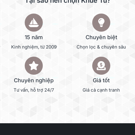
Tại sao nên chọn Khuê Tú?
15 năm
Chuyên biệt
Kinh nghiệm, từ 2009
Chọn lọc & chuyên sâu
Chuyên nghiệp
Giá tốt
Tư vấn, hỗ trợ 24/7
Giá cả cạnh tranh