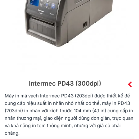
Intermec PD43 (300dpi)
Máy in mã vạch Intermec PD43 (203dpi) được thiết kế để
cung cấp hiệu suất in nhãn nhỏ nhất có thể, máy in PD43
(203dpi) in nhãn với kích thước 104 mm (4,1 in) cung cấp in
nhãn thương mại, giao diện người dùng đơn giản, trực quan
và khả năng in tem thông minh, nhưng với giá cả phải
chăng.