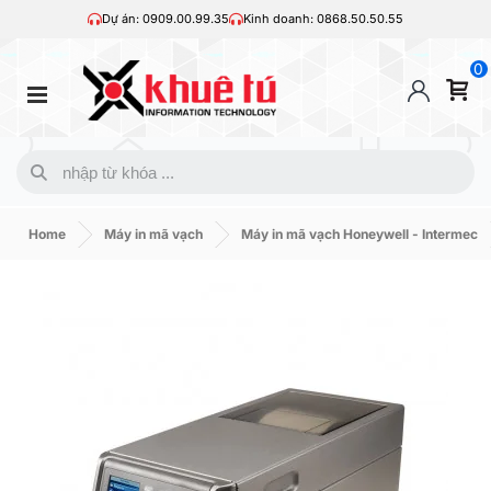
Dự án: 0909.00.99.35
Kinh doanh: 0868.50.50.55
0
Home
Máy in mã vạch
Máy in mã vạch Honeywell - Intermec