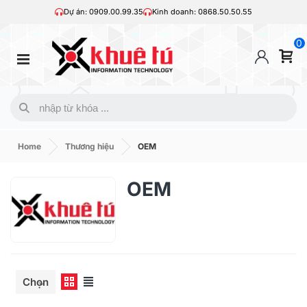
Dự án: 0909.00.99.35
Kinh doanh: 0868.50.50.55
0
Home
Thương hiệu
OEM
OEM
Chọn