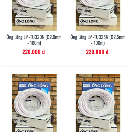
Ống Lồng LM-TU320N (Ø2.0mm
Ống Lồng LM-TU325N (Ø2.5mm
- 100m)
- 100m)
220.000 đ
220.000 đ