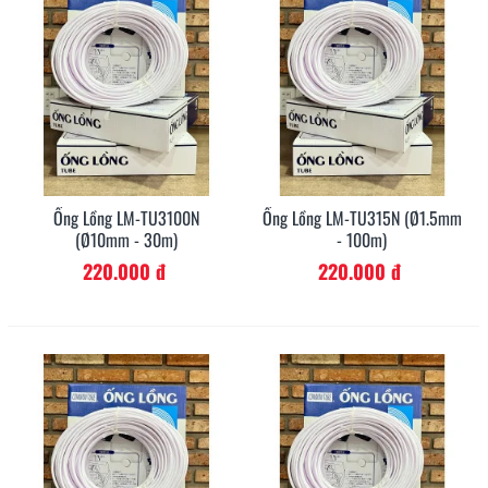
Ống Lồng LM-TU3100N
Ống Lồng LM-TU315N (Ø1.5mm
(Ø10mm - 30m)
- 100m)
220.000 đ
220.000 đ