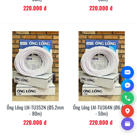
220.000 đ
220.000 đ
Zalo
Ống Lồng LM-TU352N (Ø5.2mm
Ống Lồng LM-TU364N (Ø6.4mm
- 80m)
- 50m)
220.000 đ
220.000 đ