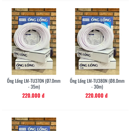
Ống Lồng LM-TU370N (Ø7.0mm
Ống Lồng LM-TU380N (Ø8.0mm
- 35m)
- 30m)
220.000 đ
220.000 đ