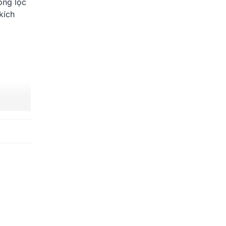
ống lọc
kích