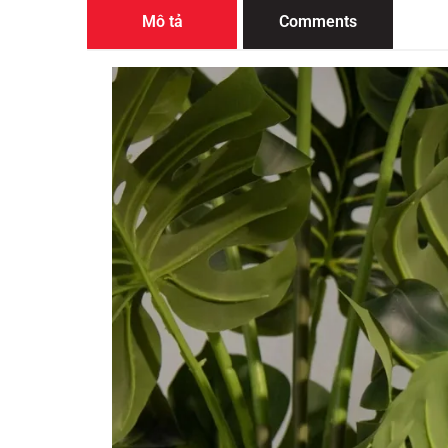
Mô tả
Comments