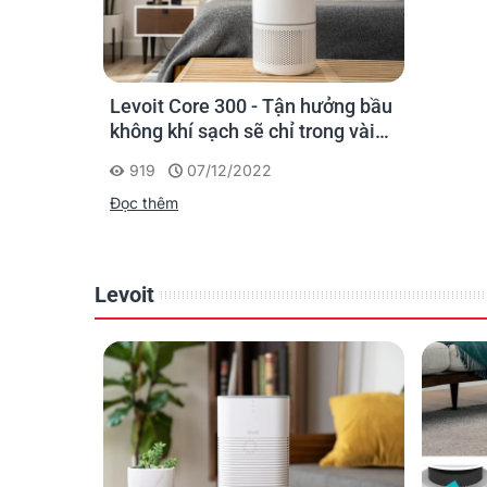
Levoit Core 300 - Tận hưởng bầu
không khí sạch sẽ chỉ trong vài
phút
919
07/12/2022
Đọc thêm
Là
Levoit