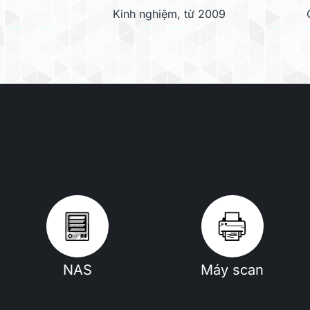
Kinh nghiệm, từ 2009
NAS
Máy scan
Mùi