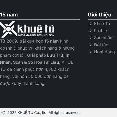
15 năm
Giới thiệu
Khuê Tú
Profile
Sản phẩm
Từ 2009, trải qua hơn
15 năm
kinh
Đối tác
doanh & phục vụ khách hàng ở những
Hoạt động
phẩm cốt lõi:
Giải pháp Lưu Trữ, In
Nhãn, Scan & Số Hóa Tài Liệu
, KHUÊ
TÚ đã chinh phục hơn 4,500 khách
hàng, với hơn 50,000 đơn hàng đã
được xử lý thành công.
2025 KHUÊ TÚ Co., ltd. All rights reserved.