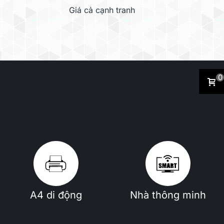
Giá cả cạnh tranh
0
g
Hợp chất VOC
A4 di động
Nhà thông minh