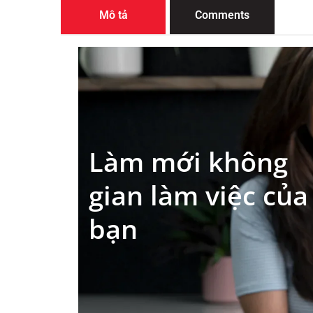
Mô tả
Comments
Làm mới không
gian làm việc của
bạn