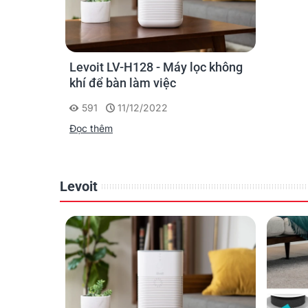
Levoit LV-H128 - Máy lọc không
khí để bàn làm việc
591
11/12/2022
Đọc thêm
Levoit