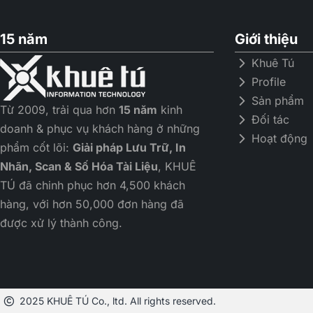
15 năm
Giới thiệu
Khuê Tú
Profile
Sản phẩm
Từ 2009, trải qua hơn
15 năm
kinh
Đối tác
doanh & phục vụ khách hàng ở những
Hoạt động
phẩm cốt lõi:
Giải pháp Lưu Trữ, In
Nhãn, Scan & Số Hóa Tài Liệu
, KHUÊ
TÚ đã chinh phục hơn 4,500 khách
hàng, với hơn 50,000 đơn hàng đã
được xử lý thành công.
2025 KHUÊ TÚ Co., ltd. All rights reserved.