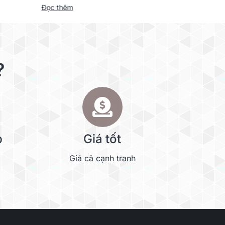
Đọc thêm
Đọc thêm
?
p
Giá tốt
Giá cả cạnh tranh