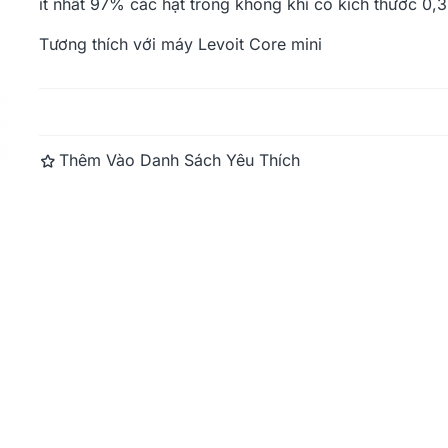
ít nhất 97% các hạt trong không khí có kích thước 0,3
Tương thích với máy Levoit Core mini
Đọc thêm
Thêm Vào Danh Sách Yêu Thích