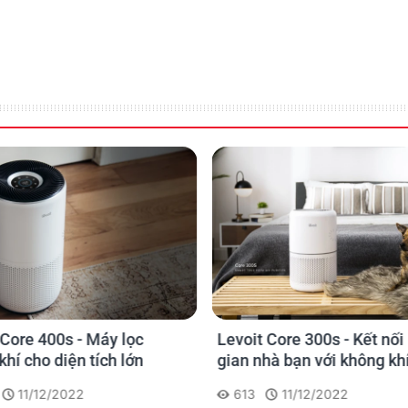
 Core 400s - Máy lọc
Levoit Core 300s - Kết nối
khí cho diện tích lớn
gian nhà bạn với không khí
lành
11/12/2022
613
11/12/2022