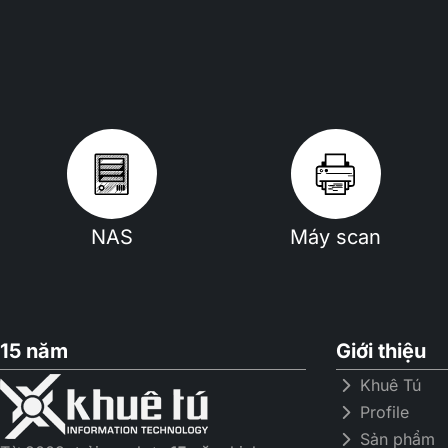
NAS
Máy scan
15 năm
Giới thiệu
Khuê Tú
Profile
Sản phẩm