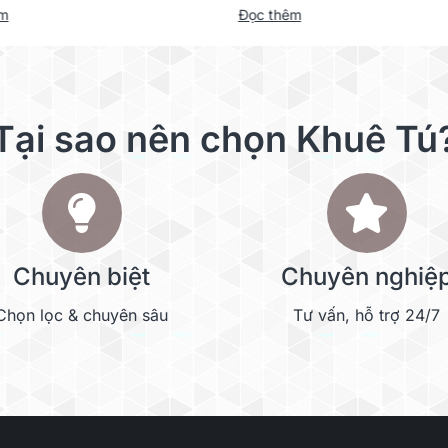
êm
Đọc thêm
Tại sao nên chọn Khuê Tú
Chuyên biệt
Chuyên nghiệ
Chọn lọc & chuyên sâu
Tư vấn, hỗ trợ 24/7