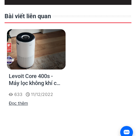
Bài viết liên quan
Levoit Core 400s -
Máy lọc không khí cho
diện tích lớn
633
11/12/2022
Đọc thêm
Zalo