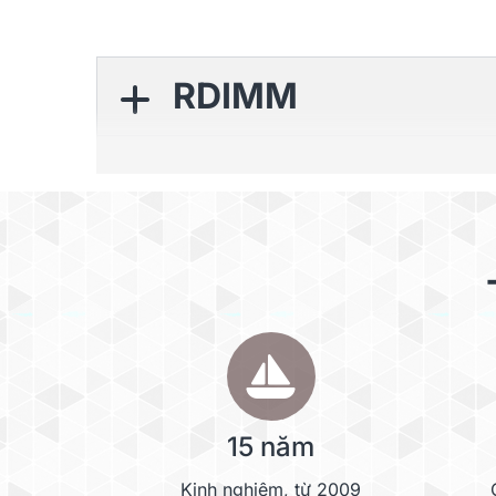
RDIMM
SODIMM
UDIMM
15 năm
Kinh nghiệm, từ 2009