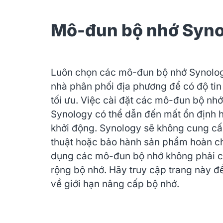
Mô-đun bộ nhớ Syn
Luôn chọn các mô-đun bộ nhớ Synolog
nhà phân phối địa phương để có độ tin
tối ưu. Việc cài đặt các mô-đun bộ nh
Synology có thể dẫn đến mất ổn định h
khởi động. Synology sẽ không cung cấp
thuật hoặc bảo hành sản phẩm hoàn c
dụng các mô-đun bộ nhớ không phải 
rộng bộ nhớ. Hãy truy cập trang này để
về giới hạn nâng cấp bộ nhớ.