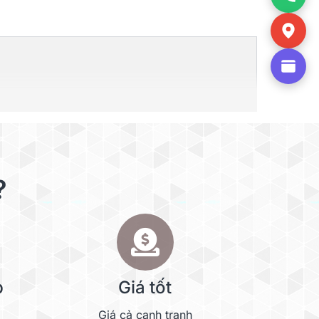
?
p
Giá tốt
Giá cả cạnh tranh