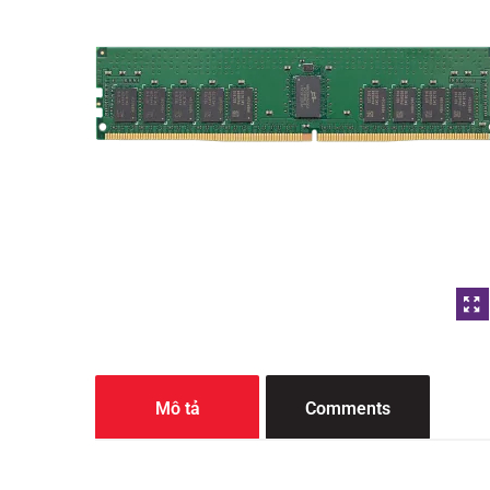
Mô tả
Comments