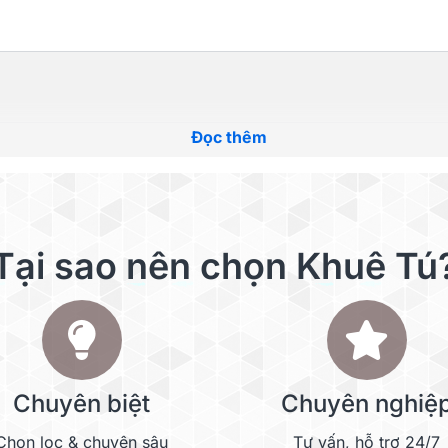
Đọc thêm
Tại sao nên chọn Khuê Tú
Chuyên biệt
Chuyên nghiệ
Chọn lọc & chuyên sâu
Tư vấn, hỗ trợ 24/7