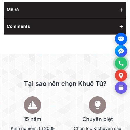
Mô tả
Comments
Zalo
Tại sao nên chọn Khuê Tú?
15 năm
Chuyên biệt
Kinh nghiệm, từ 2009
Chọn lọc & chuyên sâu