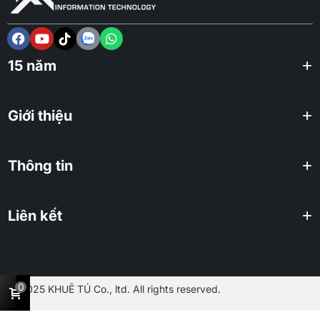
15 năm
Giới thiệu
Thông tin
Liên kết
0
2025 KHUÊ TÚ Co., ltd. All rights reserved.