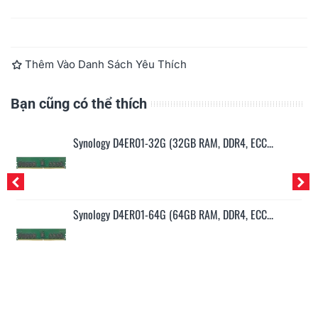
Đọc thêm
Thêm Vào Danh Sách Yêu Thích
Bạn cũng có thể thích
.
Synology D4ER01-32G (32GB RAM, DDR4, ECC...
..
Synology D4ER01-64G (64GB RAM, DDR4, ECC...