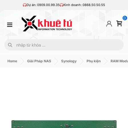
Dự án: 0909.00.99.35
Kinh doanh: 0868.50.50.55
0
Home
Giải Pháp NAS
Synology
Phụ kiện
RAM Modu