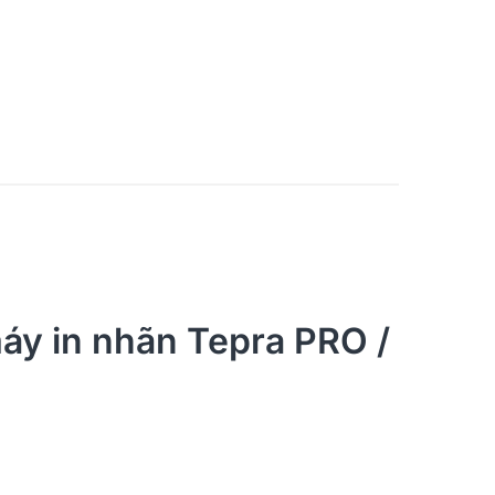
áy in nhãn Tepra PRO /