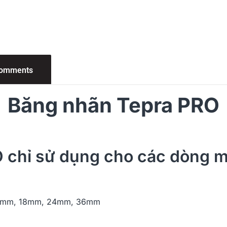
omments
Băng nhãn Tepra PRO
 chỉ sử dụng cho các dòng m
12mm, 18mm, 24mm, 36mm