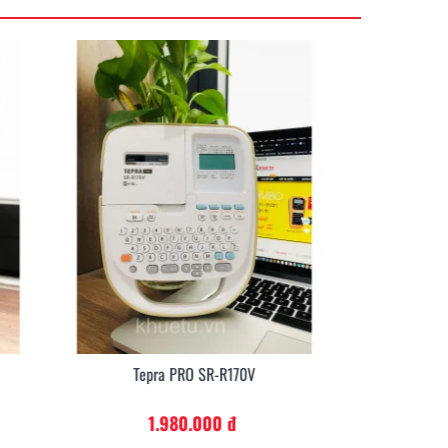
Tepra PRO SR-R7900P
12.100.000 đ