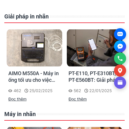
Giải pháp in nhãn
Zalo
AIMO M550A - Máy in
PT-E110, PT-E310BT,
ống tối ưu cho việc
PT-E560BT: Giải pháp
đánh dấu, phân loại và
in nhãn cầm tay công
462
25/02/2025
562
22/01/2025
nhận diện cáp điện,
nghiệp của Brother
Đọc thêm
Đọc thêm
cáp mạng
Máy in nhãn