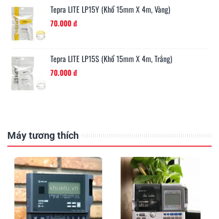
Tepra LITE LP15R (khổ 15mm X 4m, Đỏ)
70.000 đ
Máy tương thích