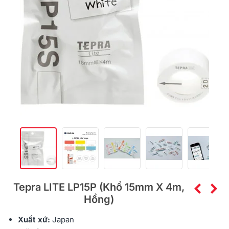
Tepra LITE LP15P (khổ 15mm X 4m,
Hồng)
Xuất xứ:
Japan