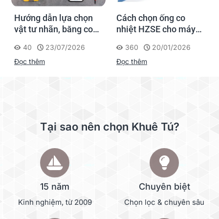
Hướng dẫn lựa chọn
Cách chọn ống co
vật tư nhãn, băng co
nhiệt HZSE cho máy in
nhiệt, thẻ cáp cho
nhãn đúng chuẩn
40
23/07/2026
360
20/01/2026
Supvan G15M Pro
Đọc thêm
Đọc thêm
Tại sao nên chọn Khuê Tú?
15 năm
Chuyên biệt
Kinh nghiệm, từ 2009
Chọn lọc & chuyên sâu