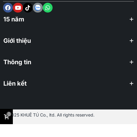
15 năm
Giới thiệu
Thông tin
Liên kết
0
2025 KHUÊ TÚ Co., ltd. All rights reserved.