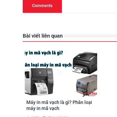
Comments
Bài viết liên quan
Máy in mã vạch là gì? Phân loại
máy in mã vạch