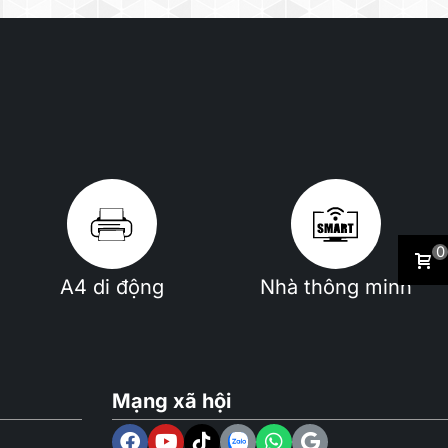
0
A4 di động
Nhà thông minh
Mạng xã hội