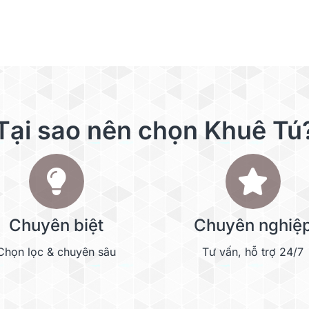
Tại sao nên chọn Khuê Tú
Chuyên biệt
Chuyên nghiệ
Chọn lọc & chuyên sâu
Tư vấn, hỗ trợ 24/7