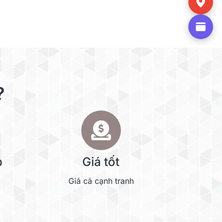
?
p
Giá tốt
Giá cả cạnh tranh