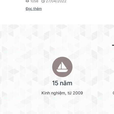
1058
27/04/2022
Đọc thêm
15 năm
Kinh nghiệm, từ 2009