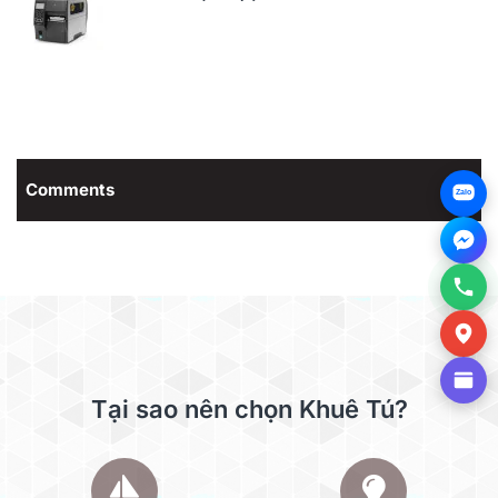
Comments
Zalo
Tại sao nên chọn Khuê Tú?