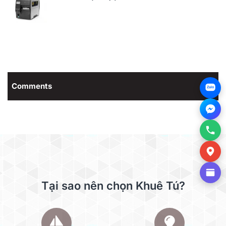
Comments
Zalo
Tại sao nên chọn Khuê Tú?