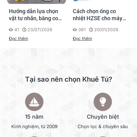
Hướng dẫn lựa chọn
Cách chọn ống co
vật tư nhãn, băng co
nhiệt HZSE cho máy in
nhiệt, thẻ cáp cho
nhãn đúng chuẩn
41
23/07/2026
361
20/01/2026
Supvan G15M Pro
Đọc thêm
Đọc thêm
Tại sao nên chọn Khuê Tú?
15 năm
Chuyên biệt
Kinh nghiệm, từ 2009
Chọn lọc & chuyên sâu