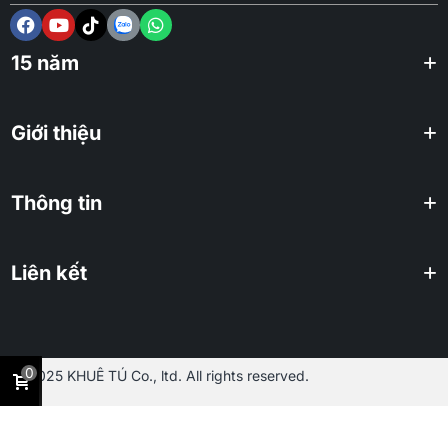
15 năm
Giới thiệu
Thông tin
Liên kết
0
2025 KHUÊ TÚ Co., ltd. All rights reserved.