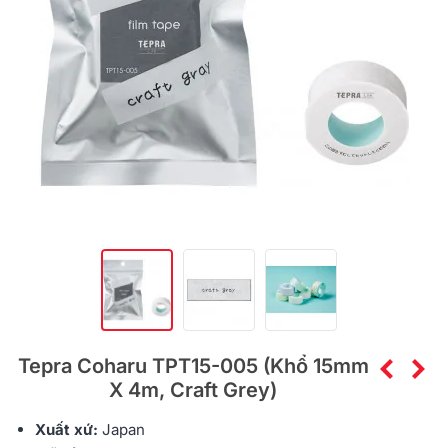
Tepra Coharu TPT15-005 (khổ 15mm
X 4m, Craft Grey)
Xuất xứ:
Japan