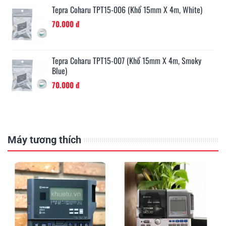
w)
Tepra Coharu TPT15-006 (khổ 15mm X 4m, White)
70.000 đ
Tepra Coharu TPT15-007 (khổ 15mm X 4m, Smoky
Blue)
70.000 đ
Máy tương thích