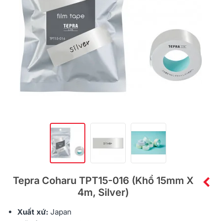
Tepra Coharu TPT15-016 (khổ 15mm X
4m, Silver)
Xuất xứ:
Japan