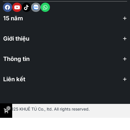
15 năm
Giới thiệu
Thông tin
Liên kết
0
2025 KHUÊ TÚ Co., ltd. All rights reserved.