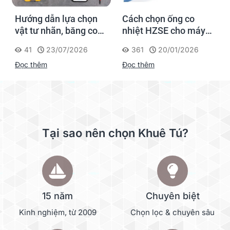
Hướng dẫn lựa chọn
Cách chọn ống co
vật tư nhãn, băng co
nhiệt HZSE cho máy in
nhiệt, thẻ cáp cho
nhãn đúng chuẩn
41
23/07/2026
361
20/01/2026
Supvan G15M Pro
Đọc thêm
Đọc thêm
Tại sao nên chọn Khuê Tú?
15 năm
Chuyên biệt
Kinh nghiệm, từ 2009
Chọn lọc & chuyên sâu