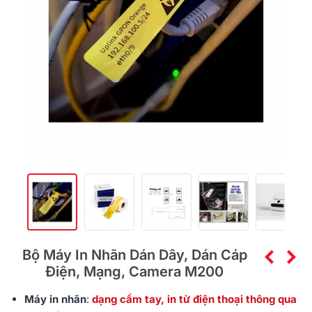
Bộ Máy In Nhãn Dán Dây, Dán Cáp
Điện, Mạng, Camera M200
Máy in nhãn
:
dạng cầm tay, in từ điện thoại thông qua