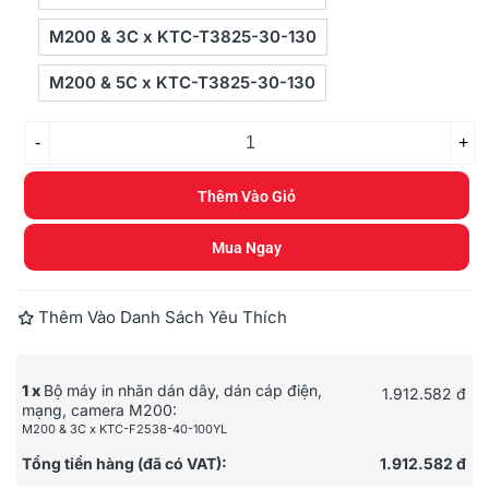
M200 & 3C x KTC-T3825-30-130
M200 & 5C x KTC-T3825-30-130
-
+
Thêm Vào Giỏ
Mua Ngay
Thêm Vào Danh Sách Yêu Thích
1 x
Bộ máy in nhãn dán dây, dán cáp điện,
1.912.582 đ
mạng, camera M200:
M200 & 3C x KTC-F2538-40-100YL
Tổng tiền hàng (đã có VAT):
1.912.582 đ