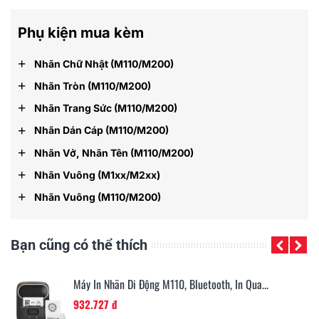
Phụ kiện mua kèm
+
Nhãn Chữ Nhật (M110/M200)
+
Nhãn Tròn (M110/M200)
+
Nhãn Trang Sức (M110/M200)
+
Nhãn Dán Cáp (M110/M200)
+
Nhãn Vở, Nhãn Tên (M110/M200)
+
Nhãn Vuông (M1xx/M2xx)
+
Nhãn Vuông (M110/M200)
Bạn cũng có thể thích
Máy In Nhãn Di Động M110, Bluetooth, In Qua...
932.727 đ