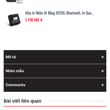
Máy In Nhãn Di Động M200, Bluetooth, In Qua...
1.718.182 đ
Mô tả
Nhãn mẫu
Comments
Bài viết liên quan