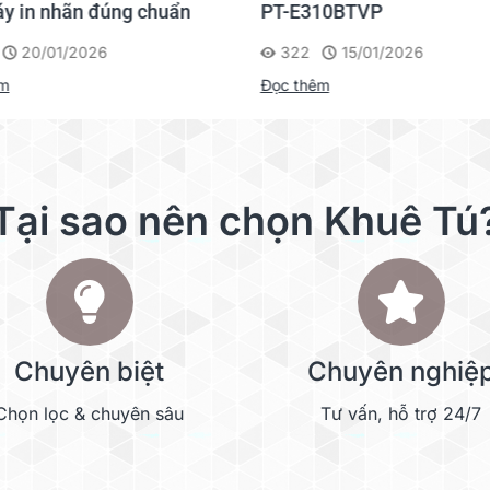
y in nhãn đúng chuẩn
PT-E310BTVP
20/01/2026
322
15/01/2026
êm
Đọc thêm
Tại sao nên chọn Khuê Tú
Chuyên biệt
Chuyên nghiệ
Chọn lọc & chuyên sâu
Tư vấn, hỗ trợ 24/7