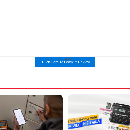
Click Here To Leave A Review