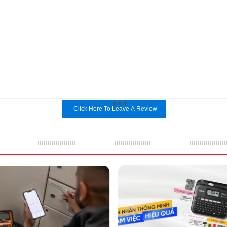
Click Here To Leave A Review