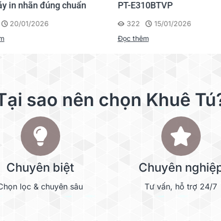
y in nhãn đúng chuẩn
PT-E310BTVP
20/01/2026
322
15/01/2026
êm
Đọc thêm
Tại sao nên chọn Khuê Tú
Chuyên biệt
Chuyên nghiệ
Chọn lọc & chuyên sâu
Tư vấn, hỗ trợ 24/7