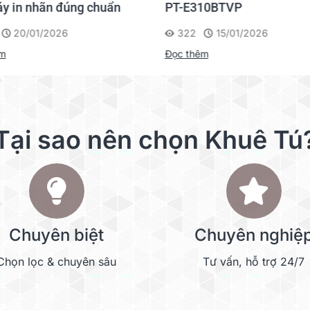
y in nhãn đúng chuẩn
PT-E310BTVP
20/01/2026
322
15/01/2026
êm
Đọc thêm
Tại sao nên chọn Khuê Tú
Chuyên biệt
Chuyên nghiệ
Chọn lọc & chuyên sâu
Tư vấn, hỗ trợ 24/7