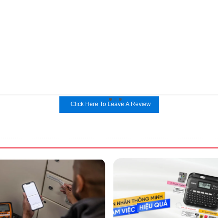
Click Here To Leave A Review