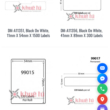
DM-A11351, Black On White,
DM-A11356, Black On White,
11mm X 54mm X 1500 Labels
41mm X 89mm X 300 Labels
Zalo