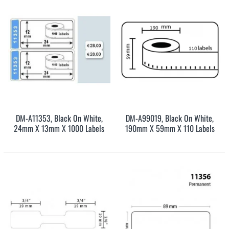
DM-A11353, Black On White,
DM-A99019, Black On White,
24mm X 13mm X 1000 Labels
190mm X 59mm X 110 Labels