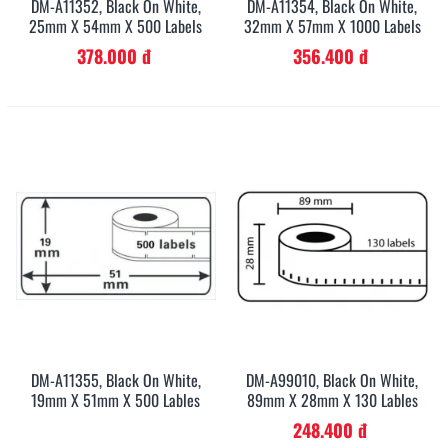
DM-A11352, Black On White,
DM-A11354, Black On White,
25mm X 54mm X 500 Labels
32mm X 57mm X 1000 Labels
378.000 đ
356.400 đ
DM-A11355, Black On White,
DM-A99010, Black On White,
19mm X 51mm X 500 Lables
89mm X 28mm X 130 Lables
248.400 đ