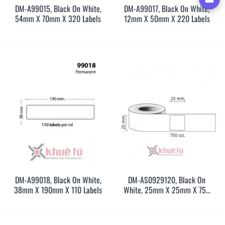
DM-A99015, Black On White,
DM-A99017, Black On White,
54mm X 70mm X 320 Labels
12mm X 50mm X 220 Labels
DM-A99018, Black On White,
DM-AS0929120, Black On
38mm X 190mm X 110 Labels
White, 25mm X 25mm X 750
Labels