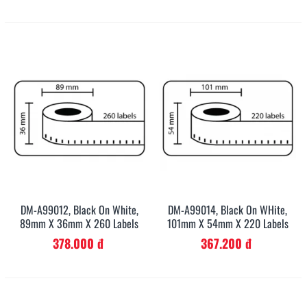
DM-A99012, Black On White,
DM-A99014, Black On WHite,
89mm X 36mm X 260 Labels
101mm X 54mm X 220 Labels
378.000 đ
367.200 đ