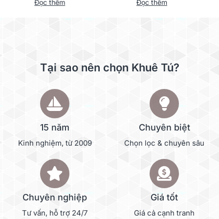
Đọc thêm
Đọc thêm
Synology
Tại sao nên chọn Khuê Tú?
15 năm
Chuyên biệt
Kinh nghiệm, từ 2009
Chọn lọc & chuyên sâu
Chuyên nghiệp
Giá tốt
Tư vấn, hỗ trợ 24/7
Giá cả cạnh tranh