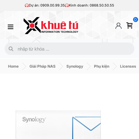
Dự án: 0909.00.99.35
Kinh doanh: 0868.50.50.55
0
Home
Giải Pháp NAS
Synology
Phụ kiện
Licenses