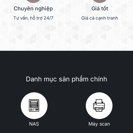
Chuyên nghiệp
Giá tốt
Tư vấn, hỗ trợ 24/7
Giá cả cạnh tranh
Danh mục sản phẩm chính
NAS
Máy scan