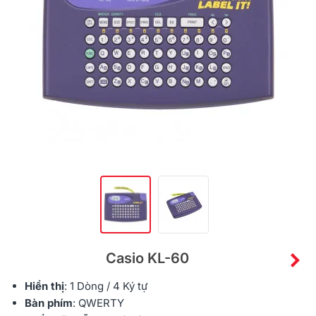
Casio KL-60
Hiển thị
: 1 Dòng / 4 Ký tự
Bàn phím
: QWERTY