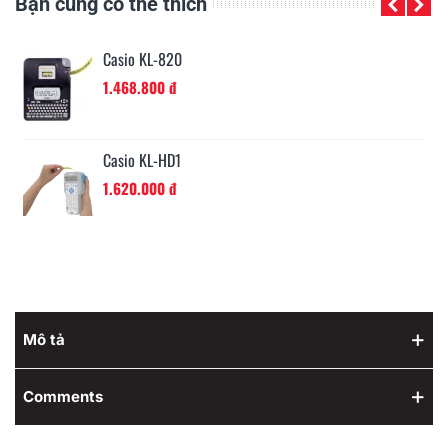
Bạn cũng có thể thích
Casio KL-G2
4.860.000 đ
Mô tả
Comments