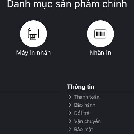
Danh mục sản phẩm chính
Máy in nhãn
Nhãn in
Thông tin
Thanh toán
Bảo hành
Đổi trả
Vận chuyển
Bảo mật