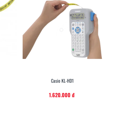
Casio KL-HD1
1.620.000 đ