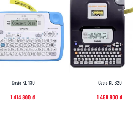
Casio KL-130
Casio KL-820
1.414.800 đ
1.468.800 đ