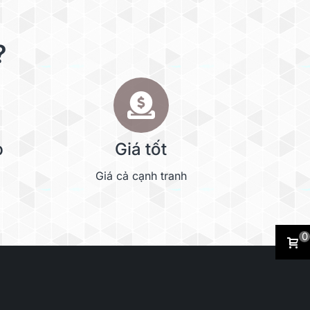
?
p
Giá tốt
Giá cả cạnh tranh
0