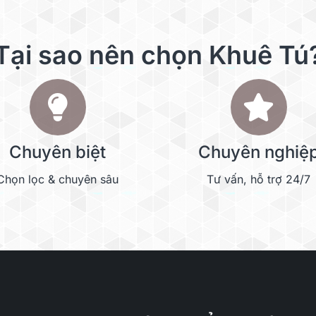
Tại sao nên chọn Khuê Tú
Chuyên biệt
Chuyên nghiệ
Chọn lọc & chuyên sâu
Tư vấn, hỗ trợ 24/7