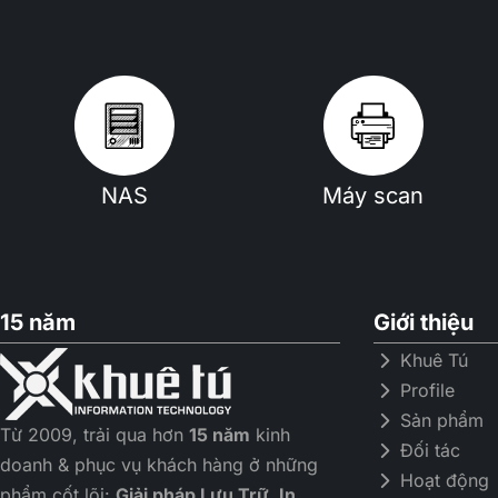
NAS
Máy scan
15 năm
Giới thiệu
Khuê Tú
Profile
Sản phẩm
Từ 2009, trải qua hơn
15 năm
kinh
Đối tác
doanh & phục vụ khách hàng ở những
Hoạt động
phẩm cốt lõi:
Giải pháp Lưu Trữ, In