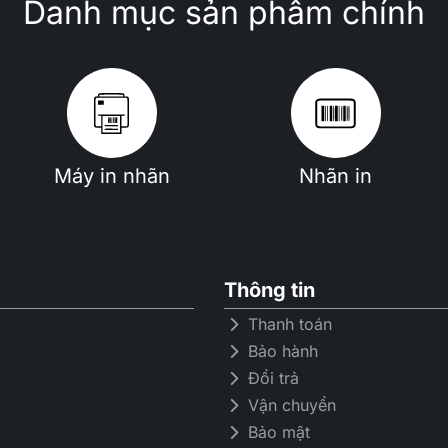
Danh mục sản phẩm chính
Máy in nhãn
Nhãn in
Thông tin
Thanh toán
Bảo hành
Đổi trả
Vận chuyển
Bảo mật