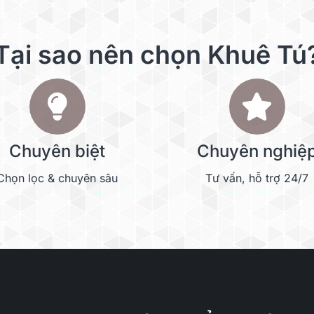
Tại sao nên chọn Khuê Tú
Chuyên biệt
Chuyên nghiệ
Chọn lọc & chuyên sâu
Tư vấn, hỗ trợ 24/7