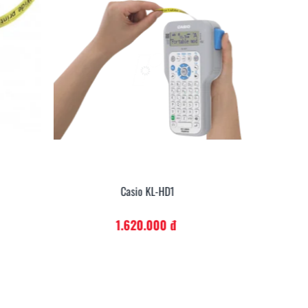
Casio KL-G2
4.860.000 đ