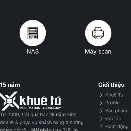
NAS
Máy scan
15 năm
Giới thiệu
Khuê Tú
Profile
Sản phẩm
Từ 2009, trải qua hơn
15 năm
kinh
Đối tác
doanh & phục vụ khách hàng ở những
Hoạt động
phẩm cốt lõi:
Giải pháp Lưu Trữ, In