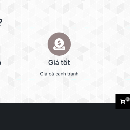
?
p
Giá tốt
Giá cả cạnh tranh
0