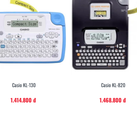
Casio KL-820
Casio KL-HD1
1.468.800 đ
1.620.000 đ