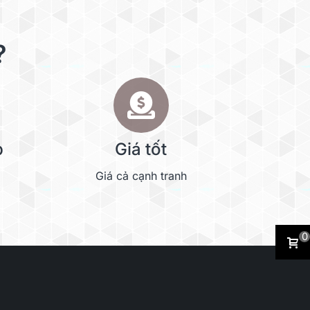
?
p
Giá tốt
Giá cả cạnh tranh
0