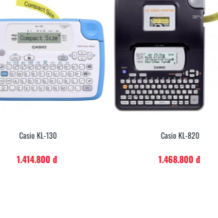
Casio KL-130
Casio KL-820
1.414.800 đ
1.468.800 đ