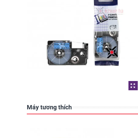
Máy tương thích