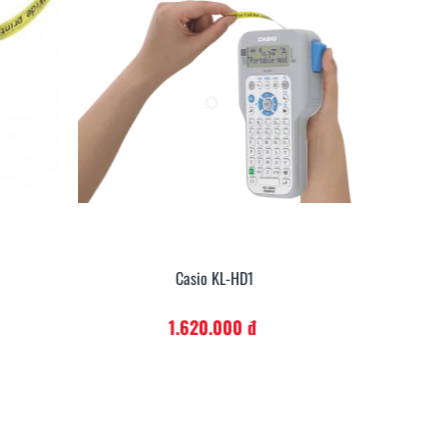
Casio KL-HD1
1.620.000 đ