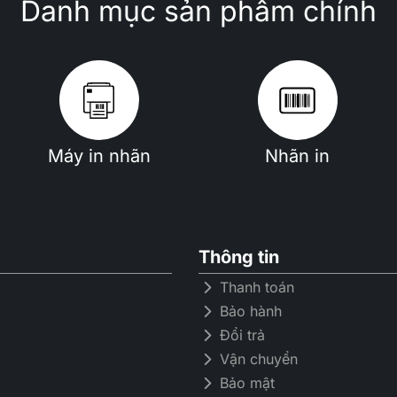
Danh mục sản phẩm chính
Máy in nhãn
Nhãn in
Thông tin
Thanh toán
Bảo hành
Đổi trả
Vận chuyển
Bảo mật