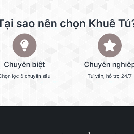
Tại sao nên chọn Khuê Tú
Chuyên biệt
Chuyên nghiệ
Chọn lọc & chuyên sâu
Tư vấn, hỗ trợ 24/7