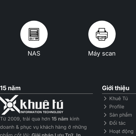
NAS
Máy scan
15 năm
Giới thiệu
Khuê Tú
Profile
Sản phẩm
Từ 2009, trải qua hơn
15 năm
kinh
Đối tác
doanh & phục vụ khách hàng ở những
Hoạt động
phẩm cốt lõi:
Giải pháp Lưu Trữ, In