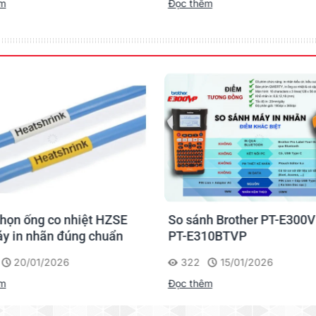
êm
Đọc thêm
họn ống co nhiệt HZSE
So sánh Brother PT-E300V
y in nhãn đúng chuẩn
PT-E310BTVP
20/01/2026
322
15/01/2026
êm
Đọc thêm