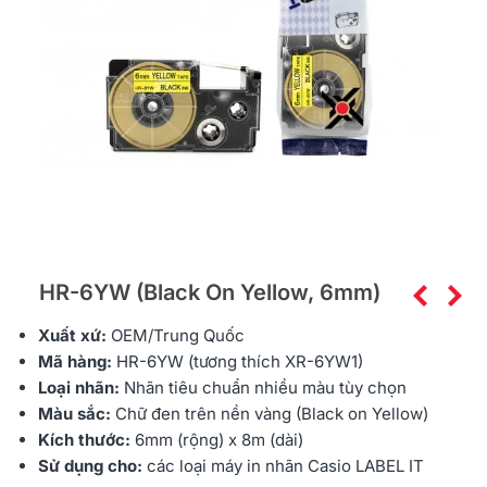
HR-6YW (Black On Yellow, 6mm)
Xuất xứ:
OEM/Trung Quốc
Mã hàng:
HR-6YW (tương thích XR-6YW1)
Loại nhãn:
Nhãn tiêu chuẩn nhiều màu tùy chọn
Màu sắc:
Chữ đen trên nền vàng (Black on Yellow)
Kích thước:
6mm (rộng) x 8m (dài)
Sử dụng cho:
các loại máy in nhãn Casio LABEL IT