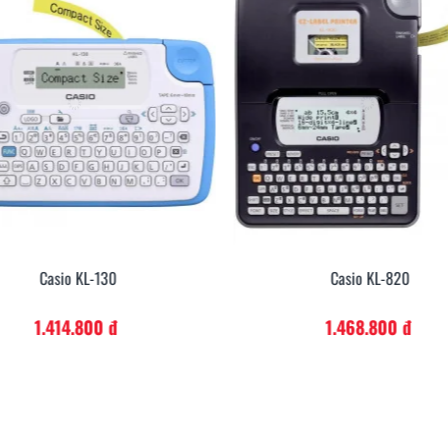
Casio KL-130
Casio KL-820
1.414.800 đ
1.468.800 đ