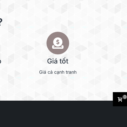
?
p
Giá tốt
Giá cả cạnh tranh
0