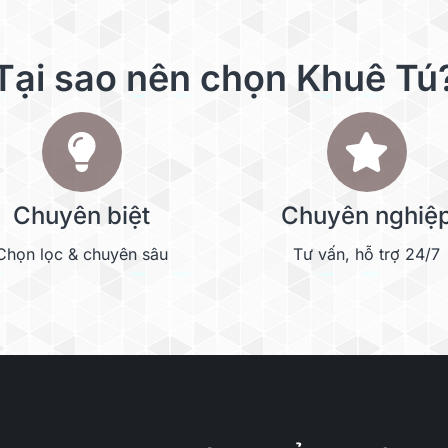
Tại sao nên chọn Khuê Tú
Chuyên biệt
Chuyên nghiệ
Chọn lọc & chuyên sâu
Tư vấn, hỗ trợ 24/7