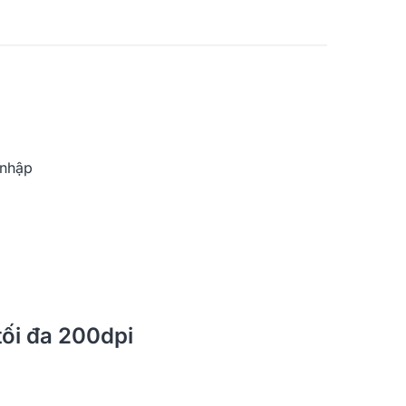
 nhập
tối đa 200dpi