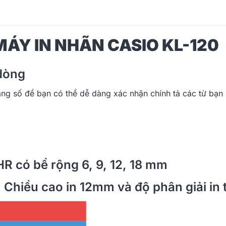
ÁY IN NHÃN CASIO KL-120
 dòng
hàng số để bạn có thể dễ dàng xác nhận chính tả các từ bạn
HR có bề rộng 6, 9, 12, 18 mm
a. Chiều cao in 12mm và độ phân giải in 