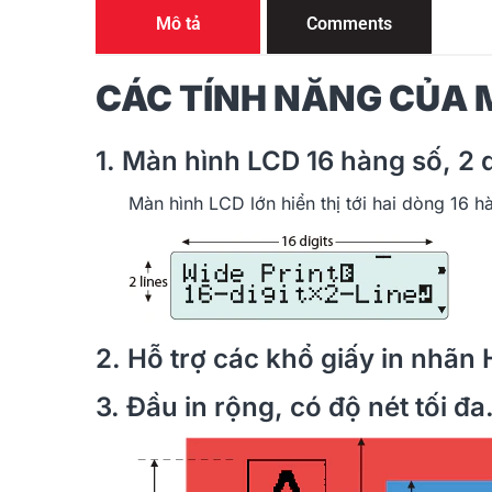
Mô tả
Comments
CÁC TÍNH NĂNG CỦA M
1. Màn hình LCD 16 hàng số, 2
Màn hình LCD lớn hiển thị tới hai dòng 16 
2. Hỗ trợ các khổ giấy in nhãn 
3. Đầu in rộng, có độ nét tối đ