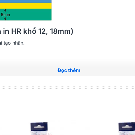
ãn in HR khổ 12, 18mm)
hi tạo nhãn.
Đọc thêm