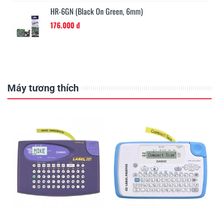
HR-6GN (Black On Green, 6mm)
176.000 đ
Máy tương thích