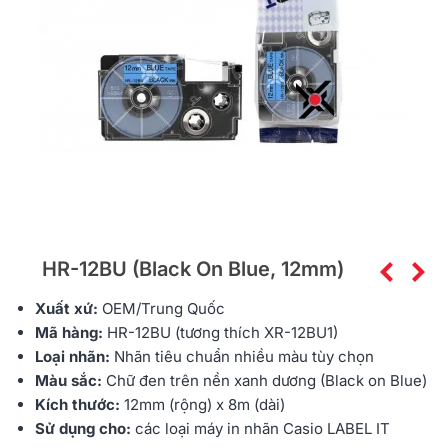
HR-12BU (Black On Blue, 12mm)
Xuất xứ:
OEM/Trung Quốc
Mã hàng:
HR-12BU (tương thích XR-12BU1)
Loại nhãn:
Nhãn tiêu chuẩn nhiều màu tùy chọn
Màu sắc:
Chữ đen trên nền xanh dương (Black on Blue)
Kích thước:
12mm (rộng) x 8m (dài)
Sử dụng cho:
các loại máy in nhãn Casio LABEL IT