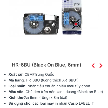
HR-6BU (Black On Blue, 6mm)
Xuất xứ:
OEM/Trung Quốc
Mã hàng:
HR-6BU (tương thích XR-6BU1)
Loại nhãn:
Nhãn tiêu chuẩn nhiều màu tùy chọn
Màu sắc:
Chữ đen trên nền xanh dương (Black on Blue)
Kích thước:
6mm (rộng) x 8m (dài)
Sử dụng cho:
các loại máy in nhãn Casio LABEL IT