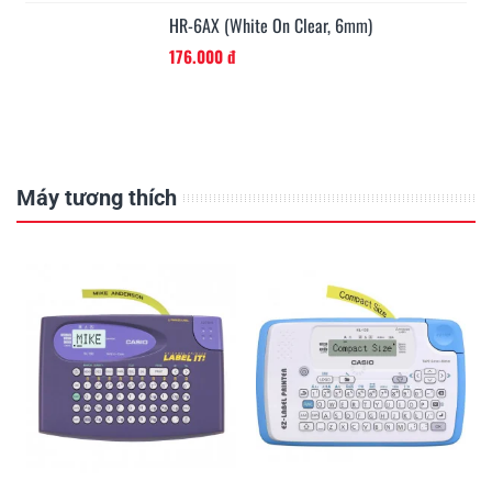
HR-6AX (White On Clear, 6mm)
176.000 đ
Máy tương thích