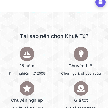
Tại sao nên chọn Khuê Tú?
15 năm
Chuyên biệt
Kinh nghiệm, từ 2009
Chọn lọc & chuyên sâu
Chuyên nghiệp
Giá tốt
Tư vấn, hỗ trợ 24/7
Giá cả cạnh tranh